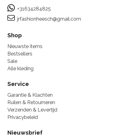
+31634284825
jrfashionheesch@gmail.com
Shop
Nieuwste items
Bestsellers
Sale
Alle kleding
Service
Garantie & Klachten
Ruilen & Retourneren
Verzenden & Levertijd
Privacybeleid
Nieuwsbrief