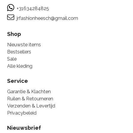
+31634284825
jrfashionheesch@gmail.com
Shop
Nieuwste items
Bestsellers
Sale
Alle kleding
Service
Garantie & Klachten
Ruilen & Retourneren
Verzenden & Levertijd
Privacybeleid
Nieuwsbrief