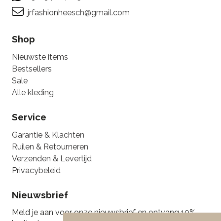
jrfashionheesch@gmail.com
Shop
Nieuwste items
Bestsellers
Sale
Alle kleding
Service
Garantie & Klachten
Ruilen & Retourneren
Verzenden & Levertijd
Privacybeleid
Nieuwsbrief
Meld je aan voor onze nieuwsbrief en ontvang 10%