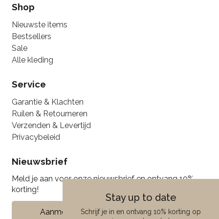
Shop
Nieuwste items
Bestsellers
Sale
Alle kleding
Service
Garantie & Klachten
Ruilen & Retourneren
Verzenden & Levertijd
Privacybeleid
Nieuwsbrief
Meld je aan voor onze nieuwsbrief en ontvang 10%
korting!
Stay up to date
Aanmelden
Schrijf je in en ontvang 10% korting op