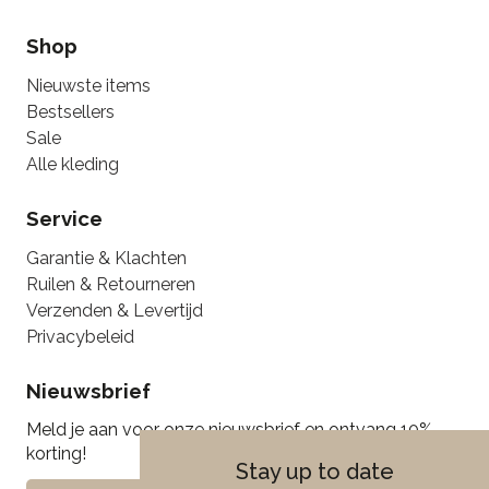
Shop
Nieuwste items
Bestsellers
Sale
Alle kleding
Service
Garantie & Klachten
Ruilen & Retourneren
Verzenden & Levertijd
Privacybeleid
Nieuwsbrief
Meld je aan voor onze nieuwsbrief en ontvang 10%
korting!
Stay up to date