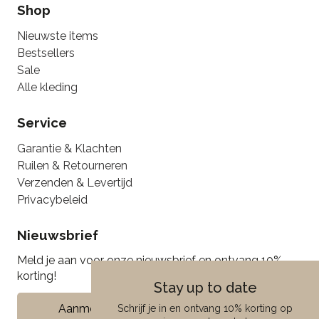
Shop
Nieuwste items
Bestsellers
Sale
Alle kleding
Service
Garantie & Klachten
Ruilen & Retourneren
Verzenden & Levertijd
Privacybeleid
Nieuwsbrief
Meld je aan voor onze nieuwsbrief en ontvang 10%
korting!
Stay up to date
Aanmelden
Schrijf je in en ontvang 10% korting op