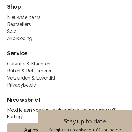
Shop
Nieuwste items
Bestsellers
Sale
Alle kleding
Service
Garantie & Klachten
Ruilen & Retourneren
Verzenden & Levertijd
Privacybeleid
Nieuwsbrief
Meld je aan voor onze nieuwsbrief en ontvang 10%
korting!
Stay up to date
Aanmelden
Schrijf je in en ontvang 10% korting op