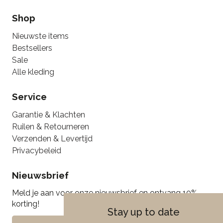
Shop
Nieuwste items
Bestsellers
Sale
Alle kleding
Service
Garantie & Klachten
Ruilen & Retourneren
Verzenden & Levertijd
Privacybeleid
Nieuwsbrief
Meld je aan voor onze nieuwsbrief en ontvang 10%
korting!
Stay up to date