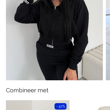
Combineer met
- 42%