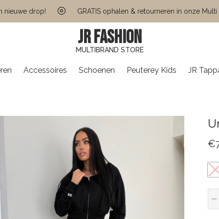
uwe drop!
GRATIS ophalen & retourneren in onze Multi Brand
JR FASHION
MULTIBRAND STORE
ren
Accessoires
Schoenen
Peuterey Kids
JR Tapp
Un
€
X